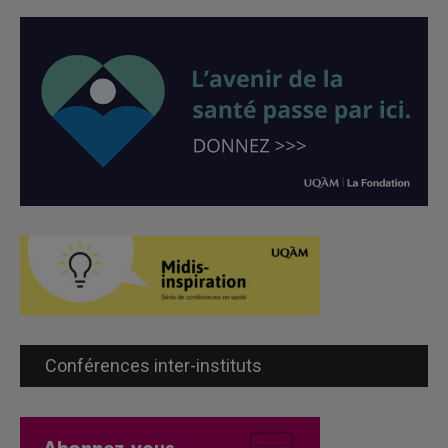
Conférences inter-instituts