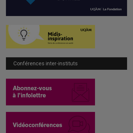
Conférences inter-instituts