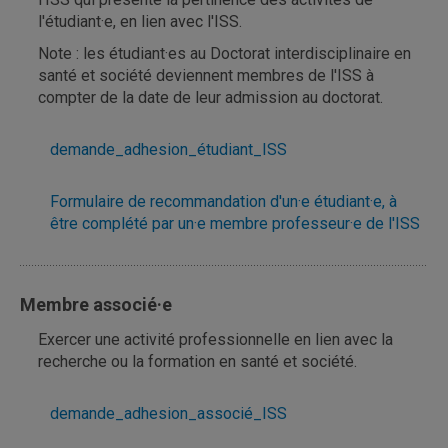
l'étudiant·e, en lien avec l'ISS.
Note : les étudiant·es au Doctorat interdisciplinaire en
santé et société deviennent membres de l'ISS à
compter de la date de leur admission au doctorat.
demande_adhesion_étudiant_ISS
Formulaire de recommandation d'un·e étudiant·e, à
être complété par un·e membre professeur·e de l'ISS
Membre associé·e
Exercer une activité professionnelle en lien avec la
recherche ou la formation en santé et société.
demande_adhesion_associé_ISS