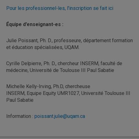
Pour les professionnel-les, l'inscription se fait ici
Équipe d’enseignant-es :
Julie Poissant, Ph. D., professeure, département formation
et éducation spécialisées, UQAM.
Cyrille Delpierre, Ph. D., chercheur INSERM, faculté de
médecine, Université de Toulouse III Paul Sabatie
Michelle Kelly-Irving, Ph.D, chercheuse
INSERM, Equipe Equity UMR1027, Université Toulouse III
Paul Sabatie
Information :
poissant.julie@uqam.ca